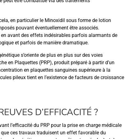
ue peut être combattue via des traitements
la, en particulier le Minoxidil sous forme de lotion
composés pouvant éventuellement être associés.
en avant des effets indésirables parfois alarmants de
gique et parfois de manière dramatique.
génétique s’oriente de plus en plus sur des voies
iche en Plaquettes (PRP), produit préparé à partir d’un
centration en plaquettes sanguines supérieure à la
cules pileux tient en l’existence de facteurs de croissance
REUVES D’EFFICACITÉ ?
vant l’efficacité du PRP pour la prise en charge médicale
que ces travaux traduisent un effet favorable du