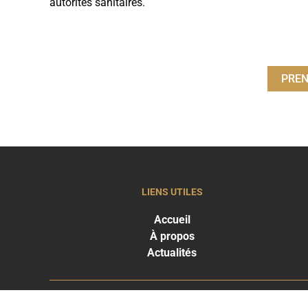
autorités sanitaires.
PREN
LIENS UTILES
Accueil
À propos
Actualités
THE CLINIC
T