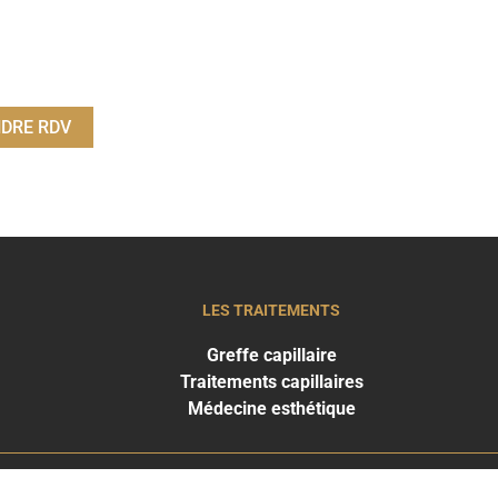
DRE RDV
LES TRAITEMENTS
Greffe capillaire
Traitements capillaires
Médecine esthétique
HE CLINIC
THE CLINIC