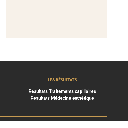
LES RÉSULTATS
Résultats Traitements capillaires
Résultats Médecine esthétique
THE CLINIC