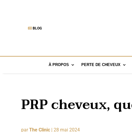
BLOG
À PROPOS
PERTE DE CHEVEUX
PRP cheveux, que
par
The Clinic
|
28 mai 2024