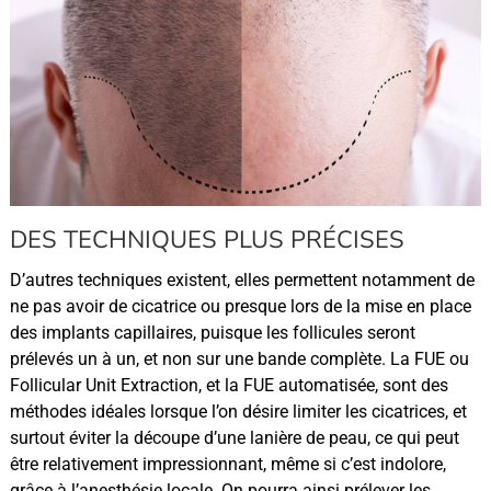
DES TECHNIQUES PLUS PRÉCISES
D’autres techniques existent, elles permettent notamment de
ne pas avoir de cicatrice ou presque lors de la mise en place
des implants capillaires, puisque les follicules seront
prélevés un à un, et non sur une bande complète. La FUE ou
Follicular Unit Extraction, et la FUE automatisée, sont des
méthodes idéales lorsque l’on désire limiter les cicatrices, et
surtout éviter la découpe d’une lanière de peau, ce qui peut
être relativement impressionnant, même si c’est indolore,
grâce à l’anesthésie locale. On pourra ainsi prélever les