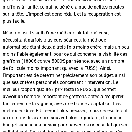
greffons à l’unité, ce qui ne générera que de petites croûtes
sur la tête. L’impact est donc réduit, et la récupération est
plus facile.
Néanmoins, il s’agit d’une méthode plutôt onéreuse,
nécessitant parfois plusieurs séances, la méthode
automatisée étant deux à trois fois moins chère, mais un peu
moins fiable également, pour ce qui concerne la viabilité des
greffons (1800€ contre 5000€ par séance, avec un nombre
de follicule moins important qu’avec la FUSS). Ainsi,
l’important est de déterminer précisément son budget, ainsi
que ses critères personnels concernant l’intervention. Le
meilleur rapport qualité / prix reste la FUSS, qui permet
d’avoir un nombre important de greffons aptes à récupérer
facilement de la vigueur, avec une bonne adaptation. Les
méthodes dites FUE seront plus précises, mais nécessiteront
un nombre de séances souvent plus important, et donc un
budget supérieur à prévoir pour parvenir à un résultat qui soit
satisfaisant. Ce sont dans tous les cas des méthodes très