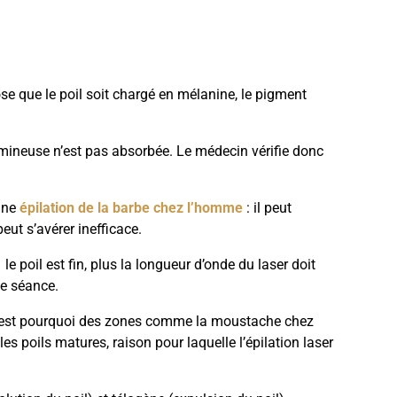
pose que le poil soit chargé en mélanine, le pigment
 lumineuse n’est pas absorbée. Le médecin vérifie donc
 une
épilation de la barbe chez l’homme
: il peut
eut s’avérer inefficace.
le poil est fin, plus la longueur d’onde du laser doit
de séance.
 c’est pourquoi des zones comme la moustache chez
es poils matures, raison pour laquelle l’épilation laser