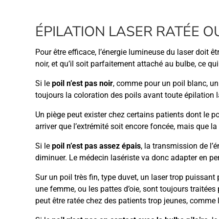
ÉPILATION LASER RATÉE OU
Pour être efficace, l’énergie lumineuse du laser doit ê
noir, et qu’il soit parfaitement attaché au bulbe, ce 
Si le
poil n’est pas noir
, comme pour un poil blanc, un 
toujours la coloration des poils avant toute épilation l
Un piège peut exister chez certains patients dont le p
arriver que l’extrémité soit encore foncée, mais que la
Si le
poil n’est pas assez épais
, la transmission de l’é
diminuer. Le médecin lasériste va donc adapter en per
Sur un poil très fin, type duvet, un laser trop puis
une femme, ou les pattes d’oie, sont toujours traitées 
peut être ratée chez des patients trop jeunes, comm