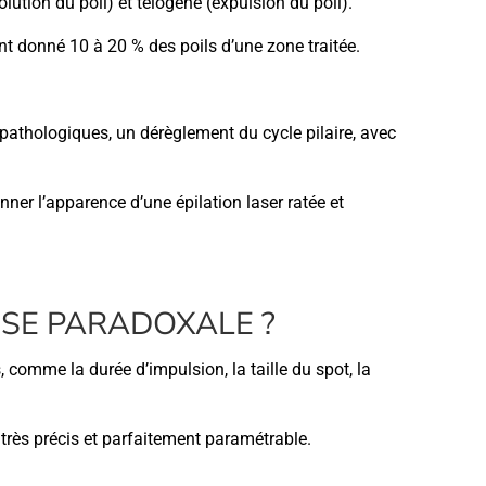
volution du poil) et télogène (expulsion du poil).
nt donné 10 à 20 % des poils d’une zone traitée.
pathologiques, un dérèglement du cycle pilaire, avec
ner l’apparence d’une épilation laser ratée et
USSE PARADOXALE ?
 comme la durée d’impulsion, la taille du spot, la
 très précis et parfaitement paramétrable.