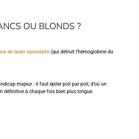
BLANCS OU BLONDS ?
ce de laser vasculaire
(qui détruit l’hémoglobine du
dicap majeur : il faut épiler poil par poil, d’où un
n définitive à chaque fois bien plus longue.