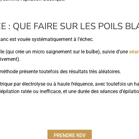
ÉE : QUE FAIRE SUR LES POILS 
 blanc est vouée systématiquement à l’échec.
le (qui crée un micro saignement sur le bulbe), suivie d’une
séan
tivement).
 méthode présente toutefois des résultats très aléatoires.
ctrique par électrolyse ou à haute fréquence, avec toutefois un han
pilation ratée ou inefficace, et une durée des séances d’épilatio
PRENDRE RDV