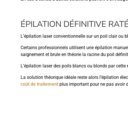
ÉPILATION DÉFINITIVE RAT
L’épilation laser conventionnelle sur un poil clair ou
Certains professionnels utilisent une épilation manuel
saignement et brule en théorie la racine du poil défini
L’épilation laser des poils blancs ou blonds par cette
La solution théorique idéale reste alors l’épilation éle
coût de traitement
plus important pour ne pas avoir dé