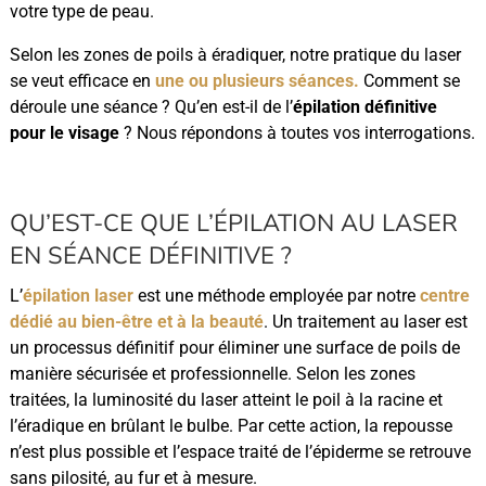
votre type de peau.
Selon les zones de poils à éradiquer, notre pratique du laser
se veut efficace en
une ou plusieurs séances.
Comment se
déroule une séance ? Qu’en est-il de l’
épilation définitive
pour le visage
? Nous répondons à toutes vos interrogations.
QU’EST-CE QUE L’ÉPILATION AU LASER
EN SÉANCE DÉFINITIVE ?
L’
épilation laser
est une méthode employée par notre
centre
dédié au bien-être et à la beauté
. Un traitement au laser est
un processus définitif pour éliminer une surface de poils de
manière sécurisée et professionnelle. Selon les zones
traitées, la luminosité du laser atteint le poil à la racine et
l’éradique en brûlant le bulbe. Par cette action, la repousse
n’est plus possible et l’espace traité de l’épiderme se retrouve
sans pilosité, au fur et à mesure.