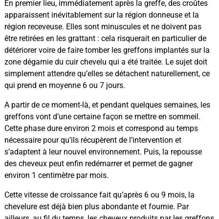
En premier lieu, immédiatement après la greffe, des croûtes
apparaissent inévitablement sur la région donneuse et la
région receveuse. Elles sont minuscules et ne doivent pas
être retirées en les grattant : cela risquerait en particulier de
détériorer voire de faire tomber les greffons implantés sur la
zone dégarnie du cuir chevelu qui a été traitée. Le sujet doit
simplement attendre qu’elles se détachent naturellement, ce
qui prend en moyenne 6 ou 7 jours.
A partir de ce moment-là, et pendant quelques semaines, les
greffons vont d’une certaine façon se mettre en sommeil.
Cette phase dure environ 2 mois et correspond au temps
nécessaire pour qu’ils récupèrent de l’intervention et
s’adaptent à leur nouvel environnement. Puis, la repousse
des cheveux peut enfin redémarrer et permet de gagner
environ 1 centimètre par mois.
Cette vitesse de croissance fait qu’après 6 ou 9 mois, la
chevelure est déjà bien plus abondante et fournie. Par
ailleurs, au fil du temps, les cheveux produits par les greffons