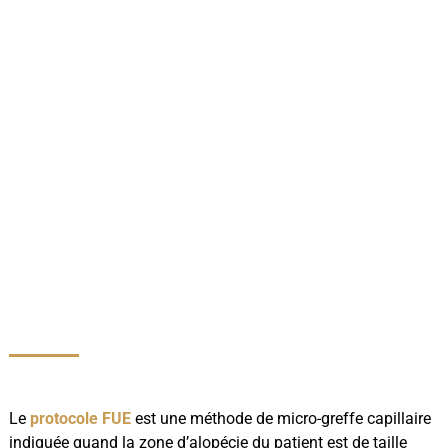
Le
protocole FUE
est une méthode de micro-greffe capillaire
indiquée quand la zone d’alopécie du patient est de taille