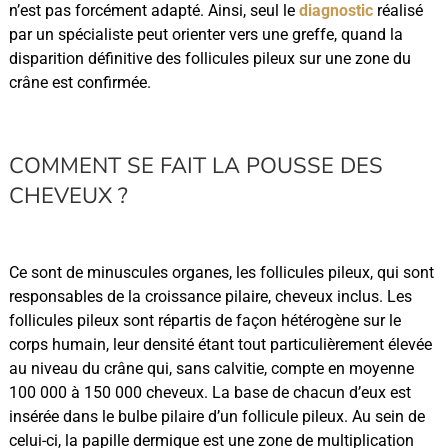
n’est pas forcément adapté. Ainsi, seul le
diagnostic
réalisé
par un spécialiste peut orienter vers une greffe, quand la
disparition définitive des follicules pileux sur une zone du
crâne est confirmée.
COMMENT SE FAIT LA POUSSE DES
CHEVEUX ?
Ce sont de minuscules organes, les follicules pileux, qui sont
responsables de la croissance pilaire, cheveux inclus. Les
follicules pileux sont répartis de façon hétérogène sur le
corps humain, leur densité étant tout particulièrement élevée
au niveau du crâne qui, sans calvitie, compte en moyenne
100 000 à 150 000 cheveux. La base de chacun d’eux est
insérée dans le bulbe pilaire d’un follicule pileux. Au sein de
celui-ci, la papille dermique est une zone de multiplication