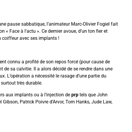
une pause sabbatique, l’animateur Marc-Olivier Fogiel fait
n « Face à l’actu ». Ce dernier avoue, d’un ton fier et
n coiffeur avec ses implants !
nt connu a profité de son repos forcé (pour cause de
de sa calvitie. Il a alors décidé de se rendre dans une
x. L’opération a nécessité le rasage d’une partie du
 surtout très durable.
s aux implants ou à l’injection de
prp
tels que John
l Gibson, Patrick Poivre d’Arvor, Tom Hanks, Jude Law,