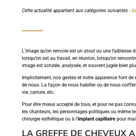
Cette actualité appartient aux catégories suivantes :
Ac
L’image qu’on renvoie est un atout ou une faiblesse 
lorsqu’on est au travail, en réunion, lorsqu’on rencont
image est scrutée, analysée, et souvent jugée bien pl
Implicitement, nos gestes et notre apparence font d
de nous. La façon de nous habiller ou de nous coiffer
vie, carrure, etc.
Pour être mieux accepté de tous, et pour ne pas conna
les chanteurs, les personnages politiques ou même les 
chirurgie esthétique ou à l’
implant capillaire
pour mai
LA GREFFE DE CHEVEUX A