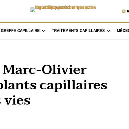
R
GREFFE CAPILLAIRE
TRAITEMENTS CAPILLAIRES
MÉDEC
 Marc-Olivier
plants capillaires
 vies