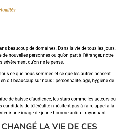
tualités
dans beaucoup de domaines. Dans la vie de tous les jours,
re de nouvelles personnes ou qu’on part à l’étranger, notre
us sévèrement qu’on ne le pense.
e nous ce que nous sommes et ce que les autres pensent
 en dit beaucoup sur nous : personnalité, âge, hygiène de
ître de baisse d’audience, les stars comme les acteurs ou
candidats de téléréalité n’hésitent pas à faire appel à la
ntenir une image de jeune homme actif et rayonnant.
 CHANGÉ LA VIE DE CES