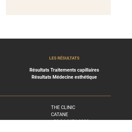
LES RÉSULTATS
Résultats Traitements capillaires
Résultats Médecine esthétique
THE CLINIC
CATANE
+39 34 0656 0898