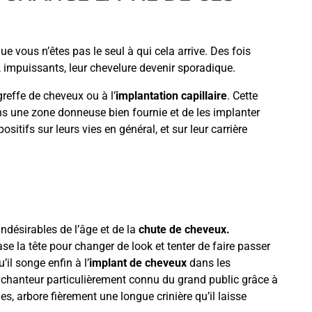
e vous n’êtes pas le seul à qui cela arrive. Des fois
impuissants, leur chevelure devenir sporadique.
greffe de cheveux ou à l’
implantation capillaire
. Cette
ans une zone donneuse bien fournie et de les implanter
sitifs sur leurs vies en général, et sur leur carrière
ndésirables de l’âge et de la
chute de cheveux.
ase la tête pour changer de look et tenter de faire passer
’il songe enfin à l’
implant de cheveux
dans les
le chanteur particulièrement connu du grand public grâce à
, arbore fièrement une longue crinière qu’il laisse