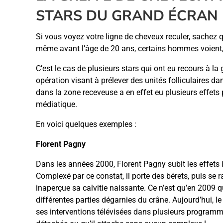
STARS DU GRAND ÉCRAN
Si vous voyez votre ligne de cheveux reculer, sachez qu
même avant l’âge de 20 ans, certains hommes voient, 
C’est le cas de plusieurs stars qui ont eu recours à la 
opération visant à prélever des unités folliculaires d
dans la zone receveuse a en effet eu plusieurs effets po
médiatique.
En voici quelques exemples :
Florent Pagny
Dans les années 2000, Florent Pagny subit les effets i
Complexé par ce constat, il porte des bérets, puis se r
inaperçue sa calvitie naissante. Ce n’est qu’en 2009 qu
différentes parties dégarnies du crâne. Aujourd’hui, 
ses interventions télévisées dans plusieurs programmes